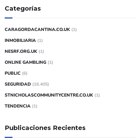
Categorías
CARAGORDACANTINA.CO.UK
(1)
INMOBILIARIA
(1)
NESRF.ORG.UK
(1)
ONLINE GAMBLING
(1)
PUBLIC
(6)
SEGURIDAD
(18.405)
STNICHOLASCOMMUNITYCENTRE.CO.UK
(1)
TENDENCIA
(1)
Publicaciones Recientes