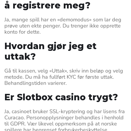
å registrere meg?
Ja, mange spill har en «demomodus» som lar deg
prøve uten ekte penger. Du trenger ikke opprette
konto for dette.
Hvordan gjør jeg et
uttak?
Gå til kassen, velg «Uttak», skriv inn beløp og velg
metode. Du må ha fullført KYC før første uttak.
Behandlingstiden varierer.
Er Slotbox casino trygt?
Ja, casinoet bruker SSL-kryptering og har lisens fra
Curacao. Personopplysninger behandles i henhold
til GDPR. Vær likevel oppmerksom på at norske
spillere har begrenset forbrukerbeskyttelse