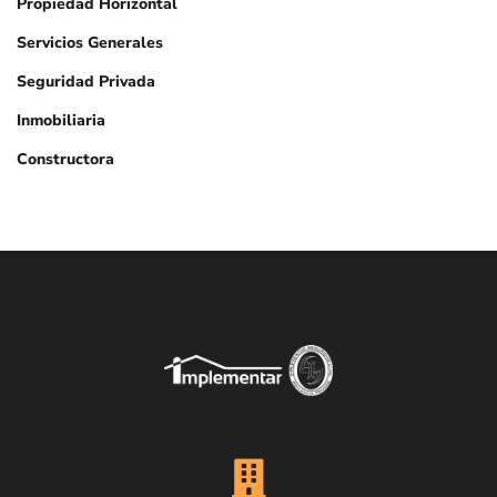
Propiedad Horizontal
Servicios Generales
Seguridad Privada
Inmobiliaria
Constructora