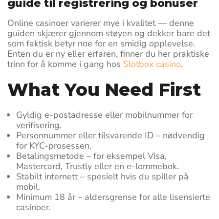
guide til registrering og bonuser
Online casinoer varierer mye i kvalitet — denne
guiden skjærer gjennom støyen og dekker bare det
som faktisk betyr noe for en smidig opplevelse.
Enten du er ny eller erfaren, finner du her praktiske
trinn for å komme i gang hos
Slotbox casino
.
What You Need First
Gyldig e-postadresse eller mobilnummer for
verifisering.
Personnummer eller tilsvarende ID – nødvendig
for KYC-prosessen.
Betalingsmetode – for eksempel Visa,
Mastercard, Trustly eller en e-lommebok.
Stabilt internett – spesielt hvis du spiller på
mobil.
Minimum 18 år – aldersgrense for alle lisensierte
casinoer.