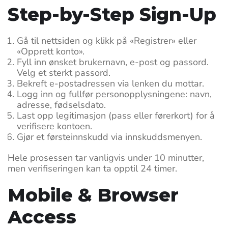
Step-by-Step Sign-Up
Gå til nettsiden og klikk på «Registrer» eller
«Opprett konto».
Fyll inn ønsket brukernavn, e-post og passord.
Velg et sterkt passord.
Bekreft e-postadressen via lenken du mottar.
Logg inn og fullfør personopplysningene: navn,
adresse, fødselsdato.
Last opp legitimasjon (pass eller førerkort) for å
verifisere kontoen.
Gjør et førsteinnskudd via innskuddsmenyen.
Hele prosessen tar vanligvis under 10 minutter,
men verifiseringen kan ta opptil 24 timer.
Mobile & Browser
Access