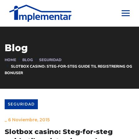
Blog
HOME
BLOG
SEGURIDAD
SLOTBOX CASINO: STEG-FOR-STEG GUIDE TIL REGISTRERING OG
BONUSER
SEGURIDAD
_
6 Noviembre, 2015
Slotbox casino: Steg-for-steg