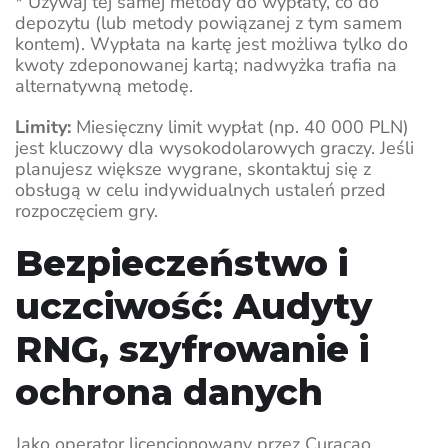
* Używaj tej samej metody do wypłaty, co do
depozytu (lub metody powiązanej z tym samem
kontem). Wypłata na kartę jest możliwa tylko do
kwoty zdeponowanej kartą; nadwyżka trafia na
alternatywną metodę.
Limity:
Miesięczny limit wypłat (np. 40 000 PLN)
jest kluczowy dla wysokodolarowych graczy. Jeśli
planujesz większe wygrane, skontaktuj się z
obsługą w celu indywidualnych ustaleń przed
rozpoczęciem gry.
Bezpieczeństwo i
uczciwość: Audyty
RNG, szyfrowanie i
ochrona danych
Jako operator licencjonowany przez Curacao,