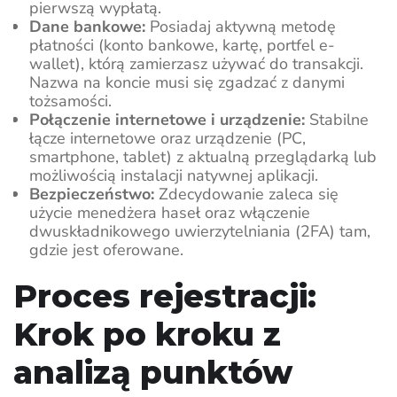
pierwszą wypłatą.
Dane bankowe:
Posiadaj aktywną metodę
płatności (konto bankowe, kartę, portfel e-
wallet), którą zamierzasz używać do transakcji.
Nazwa na koncie musi się zgadzać z danymi
tożsamości.
Połączenie internetowe i urządzenie:
Stabilne
łącze internetowe oraz urządzenie (PC,
smartphone, tablet) z aktualną przeglądarką lub
możliwością instalacji natywnej aplikacji.
Bezpieczeństwo:
Zdecydowanie zaleca się
użycie menedżera haseł oraz włączenie
dwuskładnikowego uwierzytelniania (2FA) tam,
gdzie jest oferowane.
Proces rejestracji:
Krok po kroku z
analizą punktów