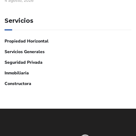
4 agosto, 2026
Servicios
Propiedad Horizontal
Servicios Generales
Seguridad Privada
Inmobiliaria
Constructora