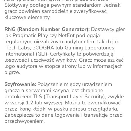
Slottyway podlega pewnym standardom. Jednak
gracz powinien samodzielnie zweryfikować
kluczowe elementy.
RNG (Random Number Generator):
Dostawcy gier
jak Pragmatic Play czy NetEnt podlegają
regularnym, niezależnym audytom firm takich jak
iTech Labs, eCOGRA lub Gaming Laboratories
International (GLI). Certyfikaty te potwierdzają
losowość i uczciwość wyników. Gracz może szukać
logo audytora w stopce strony lub w informacjach
o grze.
Szyfrowanie:
Połączenie między urządzeniem
gracza a serwerami kasyna jest chronione
protokołem TLS (Transport Layer Security), zwykle
w wersji 1.2 lub wyższej. Można to zweryfikować
przez ikonę kłódki w pasku adresu przeglądarki.
Zabezpiecza to dane logowania i transakcje przed
przechwyceniem.