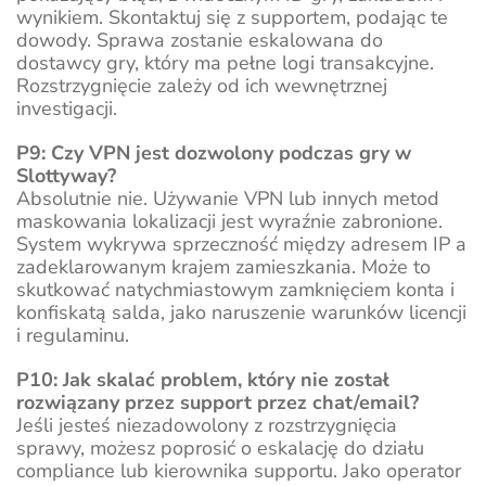
wynikiem. Skontaktuj się z supportem, podając te
dowody. Sprawa zostanie eskalowana do
dostawcy gry, który ma pełne logi transakcyjne.
Rozstrzygnięcie zależy od ich wewnętrznej
investigacji.
P9: Czy VPN jest dozwolony podczas gry w
Slottyway?
Absolutnie nie. Używanie VPN lub innych metod
maskowania lokalizacji jest wyraźnie zabronione.
System wykrywa sprzeczność między adresem IP a
zadeklarowanym krajem zamieszkania. Może to
skutkować natychmiastowym zamknięciem konta i
konfiskatą salda, jako naruszenie warunków licencji
i regulaminu.
P10: Jak skalać problem, który nie został
rozwiązany przez support przez chat/email?
Jeśli jesteś niezadowolony z rozstrzygnięcia
sprawy, możesz poprosić o eskalację do działu
compliance lub kierownika supportu. Jako operator