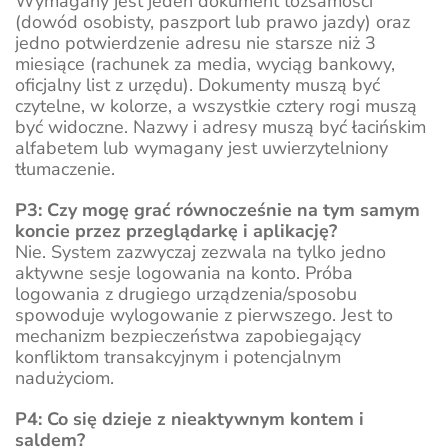
Wymagany jest jeden dokument tożsamości
(dowód osobisty, paszport lub prawo jazdy) oraz
jedno potwierdzenie adresu nie starsze niż 3
miesiące (rachunek za media, wyciąg bankowy,
oficjalny list z urzędu). Dokumenty muszą być
czytelne, w kolorze, a wszystkie cztery rogi muszą
być widoczne. Nazwy i adresy muszą być łacińskim
alfabetem lub wymagany jest uwierzytelniony
tłumaczenie.
P3: Czy mogę grać równocześnie na tym samym
koncie przez przeglądarkę i aplikację?
Nie. System zazwyczaj zezwala na tylko jedno
aktywne sesje logowania na konto. Próba
logowania z drugiego urządzenia/sposobu
spowoduje wylogowanie z pierwszego. Jest to
mechanizm bezpieczeństwa zapobiegający
konfliktom transakcyjnym i potencjalnym
nadużyciom.
P4: Co się dzieje z nieaktywnym kontem i
saldem?