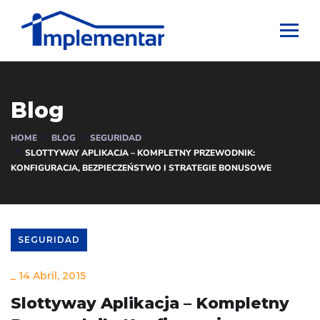
Blog
HOME
BLOG
SEGURIDAD
SLOTTYWAY APLIKACJA – KOMPLETNY PRZEWODNIK:
KONFIGURACJA, BEZPIECZEŃSTWO I STRATEGIE BONUSOWE
SEGURIDAD
_
14 Abril, 2015
Slottyway Aplikacja – Kompletny