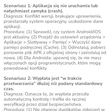
Scenariusz 1: Aplikacja się nie uruchamia lub
natychmiast zamyka (crash).
Diagnoza:
Konflikt wersji, brakujące uprawnienia,
przestarzały system operacyjny, uszkodzone dane
aplikacji.
Procedura:
(1) Sprawdź, czy system Android/iOS
jest aktualny. (2) Przejdź do ustawień urządzenia >
Aplikacje > Slottyway > Pamięć > Wyczyść dane
pamięci podręcznej (Cache). (3) Odinstaluj, pobierz
ponownie plik APK z oficjalnej strony i zainstaluj od
nowa. (4) Dla Androida: upewnij się, że nie masz
włączonych opcji programistycznych, które mogą
powodować konflikty.
Scenariusz 2: Wypłata jest “w trakcie
przetwarzania” dłużej niż podany standardowy
czas.
Diagnoza:
Oznacza to, że wypłata przeszła
automatyczną kontrolę i trafiła do ręcznej
weryfikacji przez dział bezpieczeństwa.
Procedura:
(1) Nie otwieraj duplikatów zgłoszeń w