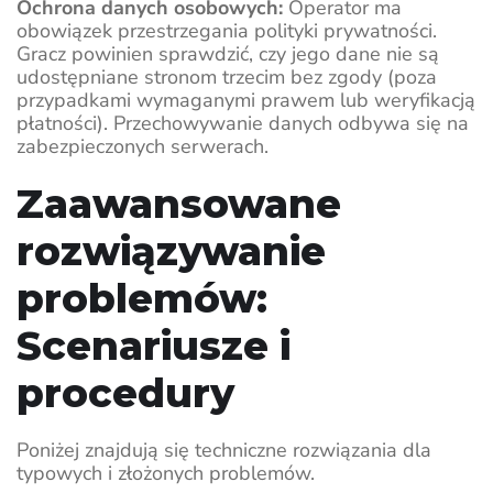
Ochrona danych osobowych:
Operator ma
obowiązek przestrzegania polityki prywatności.
Gracz powinien sprawdzić, czy jego dane nie są
udostępniane stronom trzecim bez zgody (poza
przypadkami wymaganymi prawem lub weryfikacją
płatności). Przechowywanie danych odbywa się na
zabezpieczonych serwerach.
Zaawansowane
rozwiązywanie
problemów:
Scenariusze i
procedury
Poniżej znajdują się techniczne rozwiązania dla
typowych i złożonych problemów.