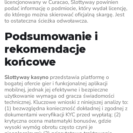
licencjonowany w Curacao, Slottyway powinien
podać informację o podmiocie, który wydał licencję,
do którego można skierować oficjalną skargę. Jest
to ostateczna ścieżka odwoławcza.
Podsumowanie i
rekomendacje
końcowe
Slottyway kasyno
przedstawia platformę o
bogatej ofercie gier i funkcjonalnej aplikacji
mobilnej, jednak jej efektywne i bezpieczne
użytkowanie wymaga od gracza świadomości
technicznej. Kluczowe wnioski z niniejszej analizy to:
(1) bezwzględna konieczność dokładnej i zgodnej z
dokumentami weryfikacji KYC przed wypłatą; (2)
krytyczna ocena matematyki bonusów, gdzie
wysoki wymóg obrotu często czyni je