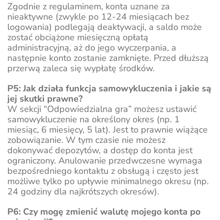
Zgodnie z regulaminem, konta uznane za
nieaktywne (zwykle po 12-24 miesiącach bez
logowania) podlegają deaktywacji, a saldo może
zostać obciążone miesięczną opłatą
administracyjną, aż do jego wyczerpania, a
następnie konto zostanie zamknięte. Przed dłuższą
przerwą zaleca się wypłatę środków.
P5: Jak działa funkcja samowykluczenia i jakie są
jej skutki prawne?
W sekcji “Odpowiedzialna gra” możesz ustawić
samowykluczenie na określony okres (np. 1
miesiąc, 6 miesięcy, 5 lat). Jest to prawnie wiążące
zobowiązanie. W tym czasie nie możesz
dokonywać depozytów, a dostęp do konta jest
ograniczony. Anulowanie przedwczesne wymaga
bezpośredniego kontaktu z obsługą i często jest
możliwe tylko po upływie minimalnego okresu (np.
24 godziny dla najkrótszych okresów).
P6: Czy mogę zmienić walutę mojego konta po