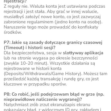
rejestracji?
Z reguły nie. Waluta konta jest ustawiana podczas
rejestracji i jest stała. Aby grać w innej walucie,
musiałbyś założyć nowe konto, co jest zazwyczaj
zabronione regulaminem (jedno konto na osobę).
Naruszenie tego może prowadzić do konfiskaty
środków.
P7: Jakie są zasady dotyczące granicy czasowej
(Timeout) i historii sesji?
Dla bezpieczeństwa, sesja w
slottyway aplikacja
lub na stronie wygasa po okresie bezczynności
(zwykle 10-20 minut). Wszystkie działania są
rejestrowane w historii konta
(Deposits/Withdrawals/Game History). Możesz tam
prześledzić każdą transakcję i rundę gry, co jest
kluczowe w przypadku sporów.
P8: Co robić, jeśli podejrzewam błąd w grze (np.
nieprawidłowe naliczenie wygranej)?
Natychmiast zrób zrzut ekranu/zapis ekranu
pokazujący błąd, z widocznym ID gry, zakładem i