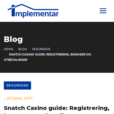
Blog
HOME
BLOG
SEGURIDAD
SNATCH CASINO GUIDE: REGISTRERING, BONUSER OG
UTBETALINGER
SEGURIDAD
_
25 Junio, 2017
Snatch Casino guide: Registrering,