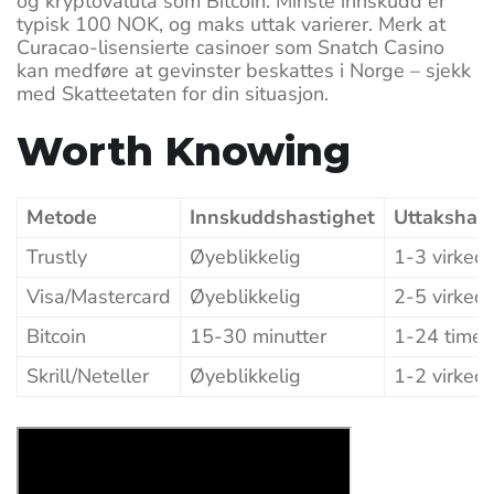
og kryptovaluta som Bitcoin. Minste innskudd er
typisk 100 NOK, og maks uttak varierer. Merk at
Curacao-lisensierte casinoer som Snatch Casino
kan medføre at gevinster beskattes i Norge – sjekk
med Skatteetaten for din situasjon.
Worth Knowing
Metode
Innskuddshastighet
Uttakshast
Trustly
Øyeblikkelig
1-3 virked
Visa/Mastercard
Øyeblikkelig
2-5 virked
Bitcoin
15-30 minutter
1-24 timer
Skrill/Neteller
Øyeblikkelig
1-2 virked