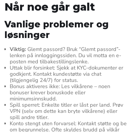
Når noe går galt
Vanlige problemer og
løsninger
Viktig:
Glemt passord? Bruk “Glemt passord”-
lenken på innloggingssiden. Du vil motta en e-
posten med tilbakestillingslenke.
Uttak blir forsinket: Sjekk at KYC-dokumenter er
godkjent. Kontakt kundestøtte via chat
(tilgjengelig 24/7) for status.
Bonus aktiveres ikke: Les vilkårene – noen
bonuser krever bonuskode eller
minimumsinnskudd.
Spill sperret: Enkelte titler er låst per land. Prøv
VPN (selv om dette kan bryte vilkårene) eller
spill andre titler.
Konto stengt uten forvarsel: Kontakt støtte og be
om begrunnelse. Ofte skyldes brudd på vilkår