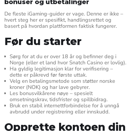
bonuser og utbetalinger
De fleste iGaming-guider er vage. Denne er ikke –
hvert steg her er spesifikt, handlingsrettet og
basert på hvordan plattformen faktisk fungerer.
Før du starter
Sørg for at du er over 18 år og befinner deg i
Norge (eller et land hvor Snatch Casino er lovlig).
Ha gyldig legitimasjon klar for verifisering –
dette er påkrevd før første uttak.
Velg en betalingsmetode som støtter norske
kroner (NOK) og har lave gebyrer.
Les bonusvilkårene nøye – spesielt
omsetningskrav, tidsfrister og spillbidrag.
Bruk en stabil internettforbindelse for å unngå
avbrudd under registrering eller innskudd.
Opprette kontoen din