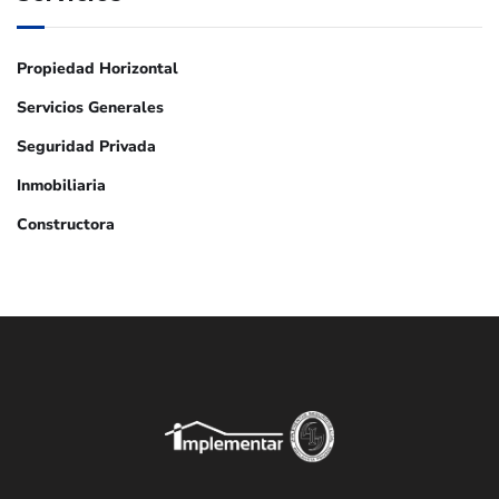
Propiedad Horizontal
Servicios Generales
Seguridad Privada
Inmobiliaria
Constructora