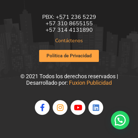
PBX: +571 236 5229
+57 310 8655155
+57 314 4131890
Contáctenos
Política de Privacidad
© 2021 Todos los derechos reservados |
Desarrollado por:
Fuxion Publicidad