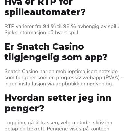
Hva er RTP for
spilleautomater?
RTP varierer fra 94 % til 98 % avhengig av spill.
Sjekk informasjon på hvert spill.
Er Snatch Casino
tilgjengelig som app?
Snatch Casino har en mobiloptimalisert nettside
som fungerer som en progressiv webapp (PWA) –
ingen installasjon via appbutikk er nødvendig.
Hvordan setter jeg inn
penger?
Logg inn, gå til kassen, velg metode, skriv inn
beløp og bekreft. Pengene vises på kontoen