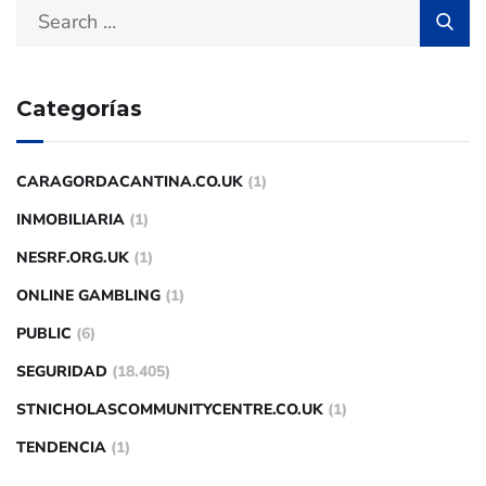
Categorías
CARAGORDACANTINA.CO.UK
(1)
INMOBILIARIA
(1)
NESRF.ORG.UK
(1)
ONLINE GAMBLING
(1)
PUBLIC
(6)
SEGURIDAD
(18.405)
STNICHOLASCOMMUNITYCENTRE.CO.UK
(1)
TENDENCIA
(1)