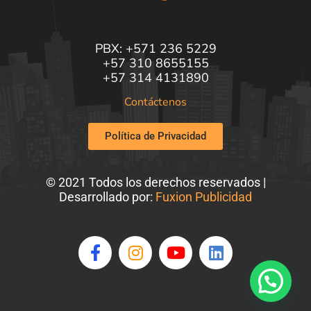
PBX: +571 236 5229
+57 310 8655155
+57 314 4131890
Contáctenos
Política de Privacidad
© 2021 Todos los derechos reservados |
Desarrollado por:
Fuxion Publicidad