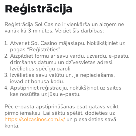
Reģistrācija
Reģistrācija Sol Casino ir vienkārša un aizņem ne
vairāk kā 3 minūtes. Veiciet šīs darbības:
Atveriet Sol Casino mājaslapu. Noklikšķiniet uz
pogas “Reģistrēties”.
Aizpildiet formu ar savu vārdu, uzvārdu, e-pastu,
dzimšanas datumu un dzīvesvietas adresi.
Izvēlieties spēcīgu paroli.
Izvēlieties savu valūtu un, ja nepieciešams,
ievadiet bonusa kodu.
Apstipriniet reģistrāciju, noklikšķinot uz saites,
kas nosūtīta uz jūsu e-pastu.
Pēc e-pasta apstiprināšanas esat gatavs veikt
pirmo iemaksu. Lai sāktu spēlēt, dodieties uz
https://solcasinos.com.lv/
un piesakieties savā
kontā.