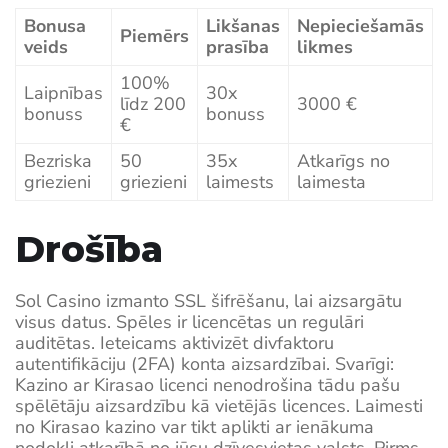
Bonusa
Likšanas
Nepieciešamās
Piemērs
veids
prasība
likmes
100%
Laipnības
30x
līdz 200
3000 €
bonuss
bonuss
€
Bezriska
50
35x
Atkarīgs no
griezieni
griezieni
laimests
laimesta
Drošība
Sol Casino izmanto SSL šifrēšanu, lai aizsargātu
visus datus. Spēles ir licencētas un regulāri
auditētas. Ieteicams aktivizēt divfaktoru
autentifikāciju (2FA) konta aizsardzībai. Svarīgi:
Kazino ar Kirasao licenci nenodrošina tādu pašu
spēlētāju aizsardzību kā vietējās licences. Laimesti
no Kirasao kazino var tikt aplikti ar ienākuma