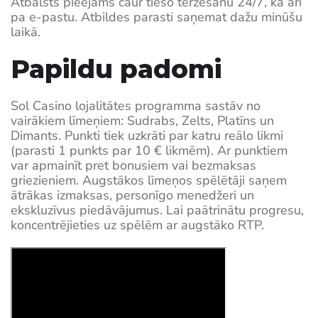
Atbalsts pieejams caur tiešo tērzēšanu 24/7, kā arī
pa e-pastu. Atbildes parasti saņemat dažu minūšu
laikā.
Papildu padomi
Sol Casino lojalitātes programma sastāv no
vairākiem līmeņiem: Sudrabs, Zelts, Platīns un
Dimants. Punkti tiek uzkrāti par katru reālo likmi
(parasti 1 punkts par 10 € likmēm). Ar punktiem
var apmainīt pret bonusiem vai bezmaksas
griezieniem. Augstākos līmeņos spēlētāji saņem
ātrākas izmaksas, personīgo menedžeri un
ekskluzīvus piedāvājumus. Lai paātrinātu progresu,
koncentrējieties uz spēlēm ar augstāko RTP.