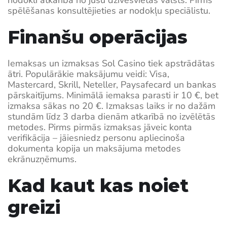
nodokli atkarībā no jūsu dzīvesvietas valsts. Pirms
spēlēšanas konsultējieties ar nodokļu speciālistu.
Finanšu operācijas
Iemaksas un izmaksas Sol Casino tiek apstrādātas
ātri. Populārākie maksājumu veidi: Visa,
Mastercard, Skrill, Neteller, Paysafecard un bankas
pārskaitījums. Minimālā iemaksa parasti ir 10 €, bet
izmaksa sākas no 20 €. Izmaksas laiks ir no dažām
stundām līdz 3 darba dienām atkarībā no izvēlētās
metodes. Pirms pirmās izmaksas jāveic konta
verifikācija – jāiesniedz personu apliecinoša
dokumenta kopija un maksājuma metodes
ekrānuzņēmums.
Kad kaut kas noiet
greizi