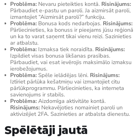
Problēma:
Nevaru pieteikties kontā.
Risinājums:
Pārbaudiet e-pastu un paroli. Ja aizmirsāt paroli,
izmantojiet “Aizmirsāt paroli?” funkciju.
Problēma:
Bonusa kods nedarbojas.
Risinājums:
Pārliecinieties, ka bonuss ir pieejams jūsu reģionā
un ka to varat saņemt tikai vienu reizi. Sazinieties
ar atbalstu.
Problēma:
Izmaksa tiek noraidīta.
Risinājums:
Izpildiet visas bonusa likšanas prasības.
Pārbaudiet, vai esat ievērojis maksimālo izmaksu
ierobežojumus.
Problēma:
Spēle ielādējas lēni.
Risinājums:
Iztīriet pārlūka kešatmiņu vai izmantojiet citu
pārlūkprogrammu. Pārliecinieties, ka interneta
savienojums ir stabils.
Problēma:
Aizdomīga aktivitāte kontā.
Risinājums:
Nekavējoties nomainiet paroli un
aktivizējiet 2FA. Sazinieties ar atbalsta dienestu.
Spēlētāji jautā