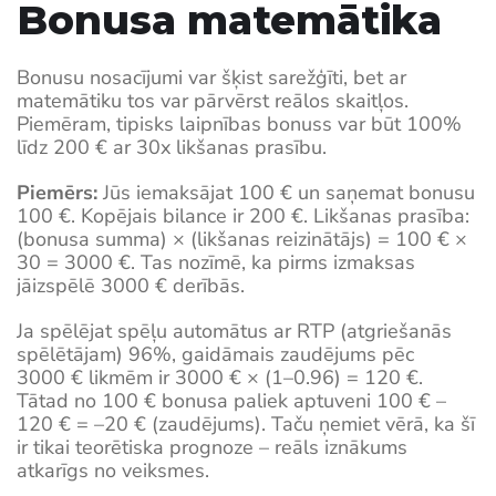
Bonusa matemātika
Bonusu nosacījumi var šķist sarežģīti, bet ar
matemātiku tos var pārvērst reālos skaitļos.
Piemēram, tipisks laipnības bonuss var būt 100%
līdz 200 € ar 30x likšanas prasību.
Piemērs:
Jūs iemaksājat 100 € un saņemat bonusu
100 €. Kopējais bilance ir 200 €. Likšanas prasība:
(bonusa summa) × (likšanas reizinātājs) = 100 € ×
30 = 3000 €. Tas nozīmē, ka pirms izmaksas
jāizspēlē 3000 € derībās.
Ja spēlējat spēļu automātus ar RTP (atgriešanās
spēlētājam) 96%, gaidāmais zaudējums pēc
3000 € likmēm ir 3000 € × (1–0.96) = 120 €.
Tātad no 100 € bonusa paliek aptuveni 100 € –
120 € = –20 € (zaudējums). Taču ņemiet vērā, ka šī
ir tikai teorētiska prognoze – reāls iznākums
atkarīgs no veiksmes.