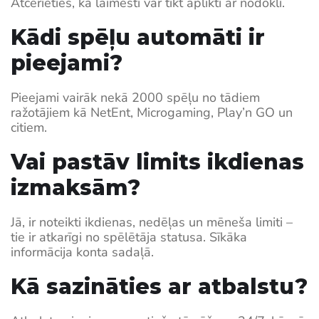
Atcerieties, ka laimesti var tikt aplikti ar nodokli.
Kādi spēļu automāti ir
pieejami?
Pieejami vairāk nekā 2000 spēļu no tādiem
ražotājiem kā NetEnt, Microgaming, Play’n GO un
citiem.
Vai pastāv limits ikdienas
izmaksām?
Jā, ir noteikti ikdienas, nedēļas un mēneša limiti –
tie ir atkarīgi no spēlētāja statusa. Sīkāka
informācija konta sadaļā.
Kā sazināties ar atbalstu?