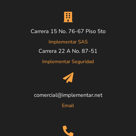
Carrera 15 No. 76-67 Piso 5to
Implementar SAS
Carrera 22 A No. 87-51
Implementar Seguridad
comercial@implementar.net
Email