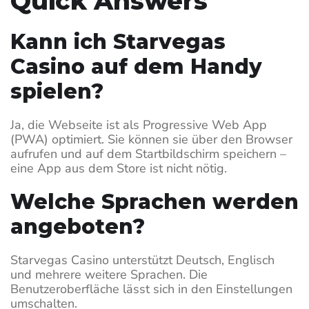
Quick Answers
Kann ich Starvegas
Casino auf dem Handy
spielen?
Ja, die Webseite ist als Progressive Web App
(PWA) optimiert. Sie können sie über den Browser
aufrufen und auf dem Startbildschirm speichern –
eine App aus dem Store ist nicht nötig.
Welche Sprachen werden
angeboten?
Starvegas Casino unterstützt Deutsch, Englisch
und mehrere weitere Sprachen. Die
Benutzeroberfläche lässt sich in den Einstellungen
umschalten.