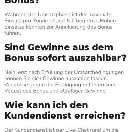
Bonus?
Während der Umsatzphase ist der maximale
Einsatz pro Runde oft auf 5 € begrenzt. Höhere
Einsätze könnten zur Annullierung des Bonus
führen.
Sind Gewinne aus dem
Bonus sofort auszahlbar?
Nein, erst nach Erfüllung der Umsatzbedingungen
können Sie sich Gewinne auszahlen lassen.
Verstösse gegen die Bedingungen führen zum
Verlust des Bonus und allfälliger Gewinne.
Wie kann ich den
Kundendienst erreichen?
Der Kundendienst ist per Live-Chat rund um die