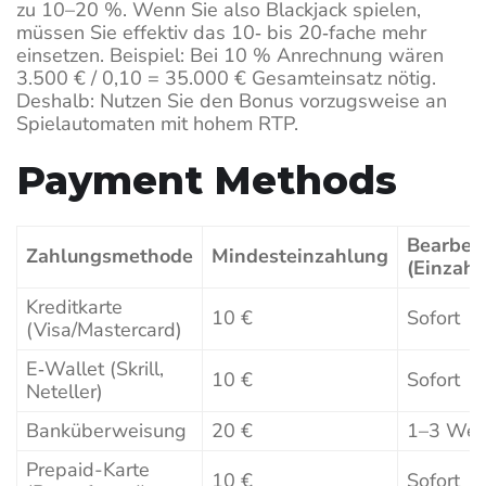
zu 10–20 %. Wenn Sie also Blackjack spielen,
müssen Sie effektiv das 10‑ bis 20‑fache mehr
einsetzen. Beispiel: Bei 10 % Anrechnung wären
3.500 € / 0,10 = 35.000 € Gesamteinsatz nötig.
Deshalb: Nutzen Sie den Bonus vorzugsweise an
Spielautomaten mit hohem RTP.
Payment Methods
Bearbeit
Zahlungsmethode
Mindesteinzahlung
(Einzahl
Kreditkarte
10 €
Sofort
(Visa/Mastercard)
E‑Wallet (Skrill,
10 €
Sofort
Neteller)
Banküberweisung
20 €
1–3 Wer
Prepaid-Karte
10 €
Sofort