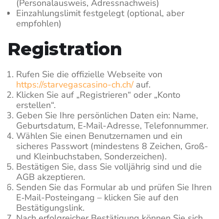
(Personalausweis, Adressnachweis)
Einzahlungslimit festgelegt (optional, aber
empfohlen)
Registration
Rufen Sie die offizielle Webseite von
https://starvegascasino-ch.ch/
auf.
Klicken Sie auf „Registrieren“ oder „Konto
erstellen“.
Geben Sie Ihre persönlichen Daten ein: Name,
Geburtsdatum, E‑Mail-Adresse, Telefonnummer.
Wählen Sie einen Benutzernamen und ein
sicheres Passwort (mindestens 8 Zeichen, Groß-
und Kleinbuchstaben, Sonderzeichen).
Bestätigen Sie, dass Sie volljährig sind und die
AGB akzeptieren.
Senden Sie das Formular ab und prüfen Sie Ihren
E‑Mail-Posteingang – klicken Sie auf den
Bestätigungslink.
Nach erfolgreicher Bestätigung können Sie sich