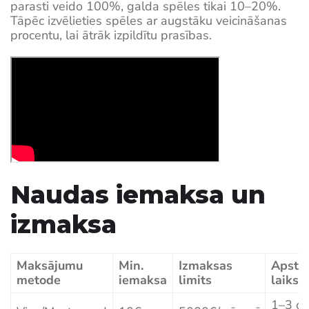
parasti veido 100%, galda spēles tikai 10–20%.
Tāpēc izvēlieties spēles ar augstāku veicināšanas
procentu, lai ātrāk izpildītu prasības.
Naudas iemaksa un
izmaksa
Maksājumu
Min.
Izmaksas
Apstr
metode
iemaksa
limits
laiks
1–3 d