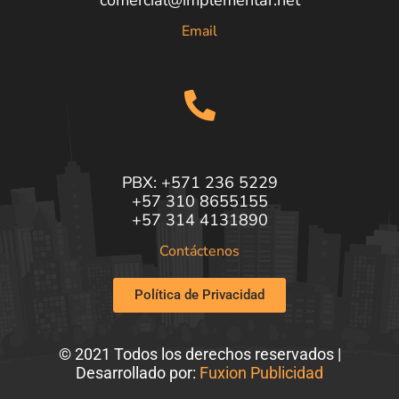
comercial@implementar.net
Email
PBX: +571 236 5229
+57 310 8655155
+57 314 4131890
Contáctenos
Política de Privacidad
© 2021 Todos los derechos reservados |
Desarrollado por:
Fuxion Publicidad