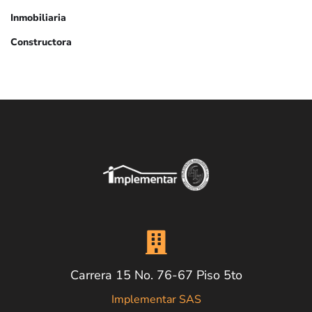
Inmobiliaria
Constructora
Carrera 15 No. 76-67 Piso 5to
Implementar SAS