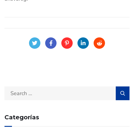
Categorías