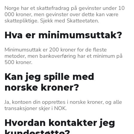
Norge har et skattefradrag på gevinster under 10
000 kroner, men gevinster over dette kan være
skattepliktige. Sjekk med Skatteetaten.
Hva er minimumsuttak?
Minimumsuttak er 200 kroner for de fleste
metoder, men bankoverføring har et minimum på
500 kroner.
Kan jeg spille med
norske kroner?
Ja, kontoen din opprettes i norske kroner, og alle
transaksjoner skjer i NOK.
Hvordan kontakter jeg
kundestøtte?