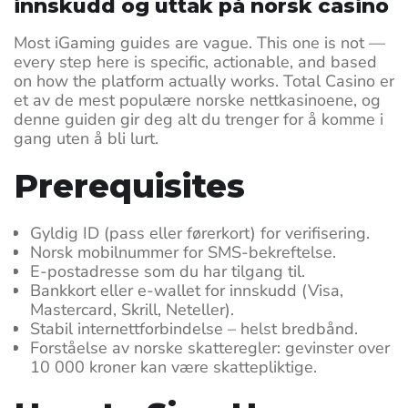
innskudd og uttak på norsk casino
Most iGaming guides are vague. This one is not —
every step here is specific, actionable, and based
on how the platform actually works. Total Casino er
et av de mest populære norske nettkasinoene, og
denne guiden gir deg alt du trenger for å komme i
gang uten å bli lurt.
Prerequisites
Gyldig ID (pass eller førerkort) for verifisering.
Norsk mobilnummer for SMS-bekreftelse.
E-postadresse som du har tilgang til.
Bankkort eller e-wallet for innskudd (Visa,
Mastercard, Skrill, Neteller).
Stabil internettforbindelse – helst bredbånd.
Forståelse av norske skatteregler: gevinster over
10 000 kroner kan være skattepliktige.