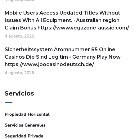
Mobile Users Access Updated Titles Without
Issues With All Equipment. · Australian region
Claim Bonus https://www.vegazone-aussie.com/
4 agosto, 2026
Sicherheitssystem Atomnummer 85 Online
Casinos Die Sind Legitim ◦ Germany Play Now
https://www.joocasinodeutsch.de/
4 agosto, 2026
Servicios
Propiedad Horizontal
Servicios Generales
Seguridad Privada