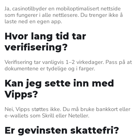
Ja, casinotilbyder en mobiloptimalisert nettside
som fungerer i alle nettlesere. Du trenger ikke å
laste ned en egen app.
Hvor lang tid tar
verifisering?
Verifisering tar vanligvis 1–2 virkedager. Pass på at
dokumentene er tydelige og i farger.
Kan jeg sette inn med
Vipps?
Nei, Vipps støttes ikke. Du må bruke bankkort eller
e-wallets som Skrill eller Neteller.
Er gevinsten skattefri?