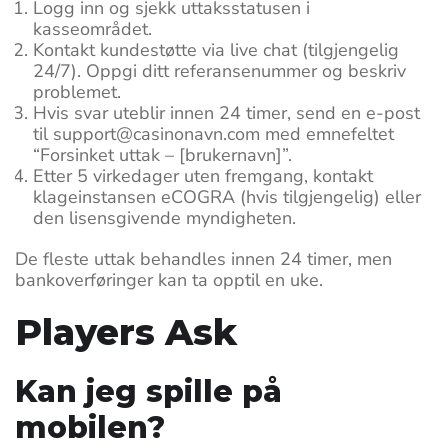
Logg inn og sjekk uttaksstatusen i
kasseområdet.
Kontakt kundestøtte via live chat (tilgjengelig
24/7). Oppgi ditt referansenummer og beskriv
problemet.
Hvis svar uteblir innen 24 timer, send en e-post
til support@casinonavn.com med emnefeltet
“Forsinket uttak – [brukernavn]”.
Etter 5 virkedager uten fremgang, kontakt
klageinstansen eCOGRA (hvis tilgjengelig) eller
den lisensgivende myndigheten.
De fleste uttak behandles innen 24 timer, men
bankoverføringer kan ta opptil en uke.
Players Ask
Kan jeg spille på
mobilen?