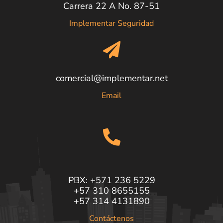
Carrera 22 A No. 87-51
Implementar Seguridad
comercial@implementar.net
Email
PBX: +571 236 5229
+57 310 8655155
+57 314 4131890
Contáctenos