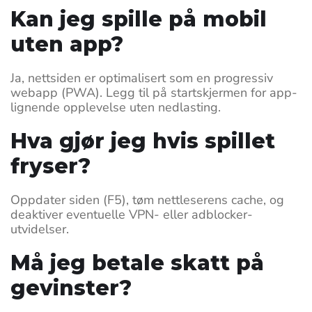
Kan jeg spille på mobil
uten app?
Ja, nettsiden er optimalisert som en progressiv
webapp (PWA). Legg til på startskjermen for app-
lignende opplevelse uten nedlasting.
Hva gjør jeg hvis spillet
fryser?
Oppdater siden (F5), tøm nettleserens cache, og
deaktiver eventuelle VPN- eller adblocker-
utvidelser.
Må jeg betale skatt på
gevinster?