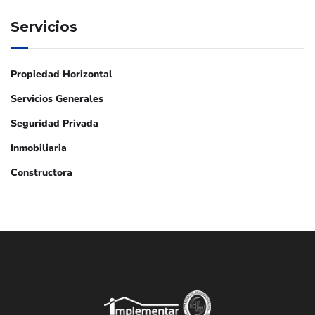
Servicios
Propiedad Horizontal
Servicios Generales
Seguridad Privada
Inmobiliaria
Constructora