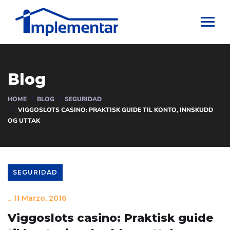
Blog
HOME
BLOG
SEGURIDAD
VIGGOSLOTS CASINO: PRAKTISK GUIDE TIL KONTO, INNSKUDD
OG UTTAK
SEGURIDAD
_
11 Marzo, 2016
Viggoslots casino: Praktisk guide