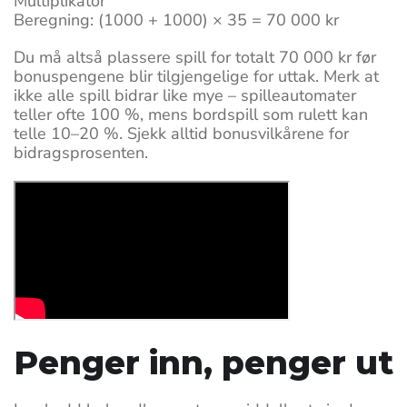
Multiplikator
Beregning: (1000 + 1000) × 35 = 70 000 kr
Du må altså plassere spill for totalt 70 000 kr før
bonuspengene blir tilgjengelige for uttak. Merk at
ikke alle spill bidrar like mye – spilleautomater
teller ofte 100 %, mens bordspill som rulett kan
telle 10–20 %. Sjekk alltid bonusvilkårene for
bidragsprosenten.
Penger inn, penger ut