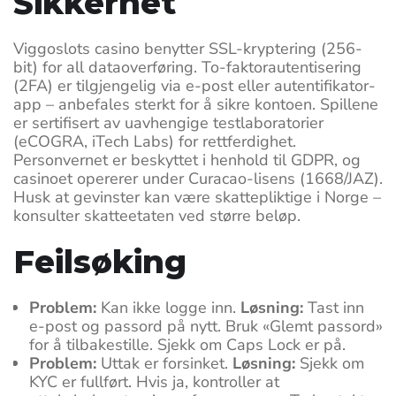
Sikkerhet
Viggoslots casino benytter SSL-kryptering (256-
bit) for all dataoverføring. To-faktorautentisering
(2FA) er tilgjengelig via e-post eller autentifikator-
app – anbefales sterkt for å sikre kontoen. Spillene
er sertifisert av uavhengige testlaboratorier
(eCOGRA, iTech Labs) for rettferdighet.
Personvernet er beskyttet i henhold til GDPR, og
casinoet opererer under Curacao-lisens (1668/JAZ).
Husk at gevinster kan være skattepliktige i Norge –
konsulter skatteetaten ved større beløp.
Feilsøking
Problem:
Kan ikke logge inn.
Løsning:
Tast inn
e-post og passord på nytt. Bruk «Glemt passord»
for å tilbakestille. Sjekk om Caps Lock er på.
Problem:
Uttak er forsinket.
Løsning:
Sjekk om
KYC er fullført. Hvis ja, kontroller at