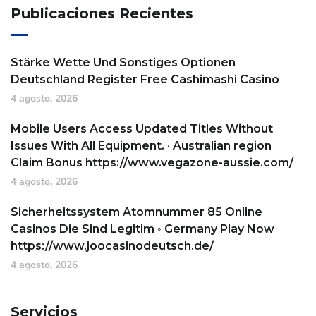
Publicaciones Recientes
Stärke Wette Und Sonstiges Optionen
Deutschland Register Free Cashimashi Casino
4 agosto, 2026
Mobile Users Access Updated Titles Without
Issues With All Equipment. · Australian region
Claim Bonus https://www.vegazone-aussie.com/
4 agosto, 2026
Sicherheitssystem Atomnummer 85 Online
Casinos Die Sind Legitim ◦ Germany Play Now
https://www.joocasinodeutsch.de/
4 agosto, 2026
Servicios