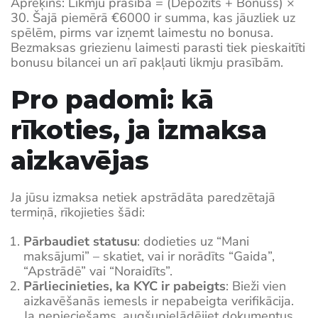
Aprēķins: Likmju prasība = (Depozīts + Bonuss) ×
30. Šajā piemērā €6000 ir summa, kas jāuzliek uz
spēlēm, pirms var izņemt laimestu no bonusa.
Bezmaksas griezienu laimesti parasti tiek pieskaitīti
bonusu bilancei un arī pakļauti likmju prasībām.
Pro padomi: kā
rīkoties, ja izmaksa
aizkavējas
Ja jūsu izmaksa netiek apstrādāta paredzētajā
termiņā, rīkojieties šādi:
Pārbaudiet statusu
: dodieties uz “Mani
maksājumi” – skatiet, vai ir norādīts “Gaida”,
“Apstrādē” vai “Noraidīts”.
Pārliecinieties, ka KYC ir pabeigts
: Bieži vien
aizkavēšanās iemesls ir nepabeigta verifikācija.
Ja nepieciešams, augšupielādējiet dokumentus.