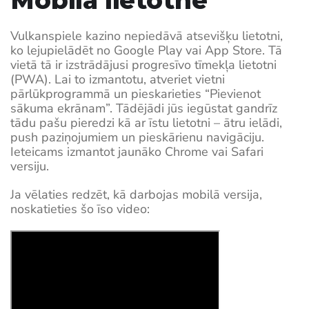
Mobilā lietotne
Vulkanspiele kazino nepiedāvā atsevišķu lietotni,
ko lejupielādēt no Google Play vai App Store. Tā
vietā tā ir izstrādājusi progresīvo tīmekļa lietotni
(PWA). Lai to izmantotu, atveriet vietni
pārlūkprogrammā un pieskarieties “Pievienot
sākuma ekrānam”. Tādējādi jūs iegūstat gandrīz
tādu pašu pieredzi kā ar īstu lietotni – ātru ielādi,
push paziņojumiem un pieskārienu navigāciju.
Ieteicams izmantot jaunāko Chrome vai Safari
versiju.
Ja vēlaties redzēt, kā darbojas mobilā versija,
noskatieties šo īso video: