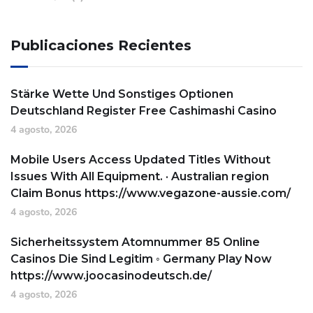
Publicaciones Recientes
Stärke Wette Und Sonstiges Optionen
Deutschland Register Free Cashimashi Casino
4 agosto, 2026
Mobile Users Access Updated Titles Without
Issues With All Equipment. · Australian region
Claim Bonus https://www.vegazone-aussie.com/
4 agosto, 2026
Sicherheitssystem Atomnummer 85 Online
Casinos Die Sind Legitim ◦ Germany Play Now
https://www.joocasinodeutsch.de/
4 agosto, 2026