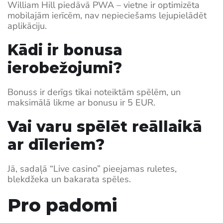
William Hill piedāvā PWA – vietne ir optimizēta
mobilajām ierīcēm, nav nepieciešams lejupielādēt
aplikāciju.
Kādi ir bonusa
ierobežojumi?
Bonuss ir derīgs tikai noteiktām spēlēm, un
maksimālā likme ar bonusu ir 5 EUR.
Vai varu spēlēt reāllaikā
ar dīleriem?
Jā, sadaļā “Live casino” pieejamas ruletes,
blekdžeka un bakarata spēles.
Pro padomi