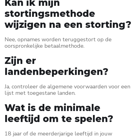
Kan ik mijn
stortingsmethode
wijzigen na een storting?
Nee, opnames worden teruggestort op de
oorspronkelijke betaalmethode.
Zijn er
landenbeperkingen?
Ja, controleer de algemene voorwaarden voor een
lijst met toegestane landen.
Wat is de minimale
leeftijd om te spelen?
18 jaar of de meerderjarige leeftijd in jouw