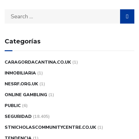
Categorías
CARAGORDACANTINA.CO.UK
(1)
INMOBILIARIA
(1)
NESRF.ORG.UK
(1)
ONLINE GAMBLING
(1)
PUBLIC
(6)
SEGURIDAD
(18.405)
STNICHOLASCOMMUNITYCENTRE.CO.UK
(1)
TENDENCIA
(1)