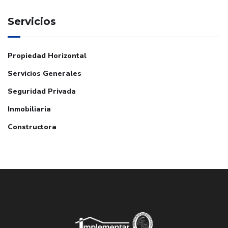
Servicios
Propiedad Horizontal
Servicios Generales
Seguridad Privada
Inmobiliaria
Constructora