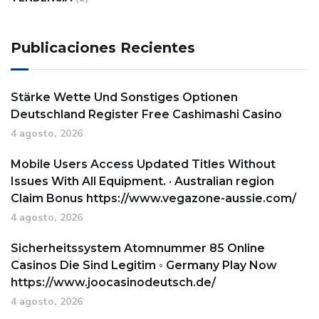
Publicaciones Recientes
Stärke Wette Und Sonstiges Optionen
Deutschland Register Free Cashimashi Casino
4 agosto, 2026
Mobile Users Access Updated Titles Without
Issues With All Equipment. · Australian region
Claim Bonus https://www.vegazone-aussie.com/
4 agosto, 2026
Sicherheitssystem Atomnummer 85 Online
Casinos Die Sind Legitim ◦ Germany Play Now
https://www.joocasinodeutsch.de/
4 agosto, 2026